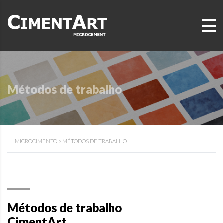
Métodos de trabalho
MICROCIMENTO
>
MÉTODOS DE TRABALHO
Métodos de trabalho
CimentArt