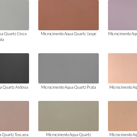
ua Quartz Cinza
Microcimento Aqua Quartz Jaspe
Microcimento Aq
ola
a Quartz Ardósia
Microcimento Aqua Quartz Prata
Microcimento A
a Quartz Toscana
Microcimento Aqua Quartz
Microcimento A