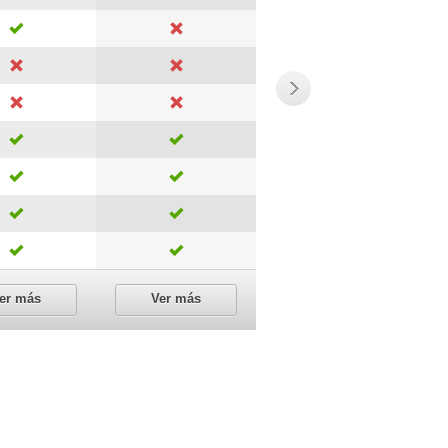
er más
Ver más
Ver más