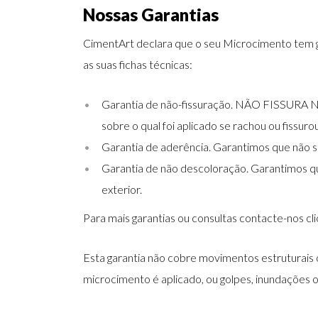
Nossas Garantias
CimentArt declara que o seu Microcimento tem ga
as suas fichas técnicas:
Garantia de não-fissuração. NÃO FISSURA N
sobre o qual foi aplicado se rachou ou fissurou
Garantia de aderência. Garantimos que não 
Garantia de não descoloração. Garantimos qu
exterior.
Para mais garantias ou consultas contacte-nos c
Esta garantia não cobre movimentos estruturais
microcimento é aplicado, ou golpes, inundações ou