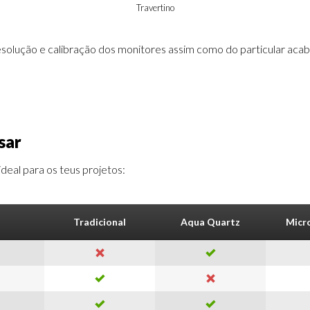
Travertino
resolução e calibração dos monitores assim como do particular ac
sar
eal para os teus projetos:
Tradicional
Aqua Quartz
Micr