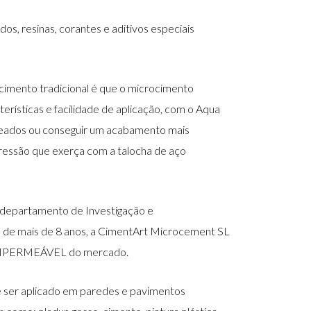
os, resinas, corantes e aditivos especiais
imento tradicional é que o microcimento
erísticas e facilidade de aplicação, com o Aqua
eados ou conseguir um acabamento mais
ssão que exerça com a talocha de aço
o departamento de Investigação e
 de mais de 8 anos, a CimentArt Microcement SL
o IMPERMEÁVEL do mercado.
de ser aplicado em paredes e pavimentos