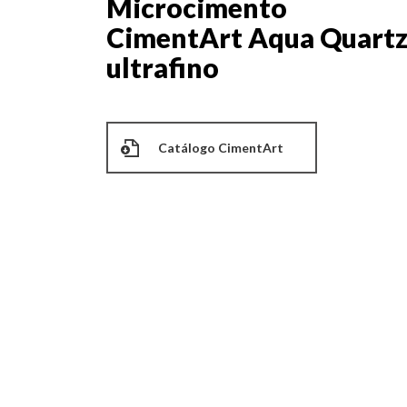
Microcimento
CimentArt Aqua Quart
ultrafino
Catálogo CimentArt