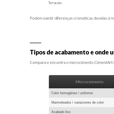
Terracota
Podem existir diferenças cromáticas devidas à 
Tipos de acabamento e onde u
Compara e encontra o microcimento CimentArt id
Microcemento
Color homogéneo / uniforme
Marmoleados / variaciones de color
Acabado liso