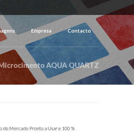
magens
Empresa
Contacto
Microcimento AQUA QUARTZ
no do Mercado Pronto a Usar e 100 %