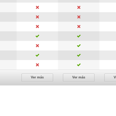
Ver más
Ver más
V