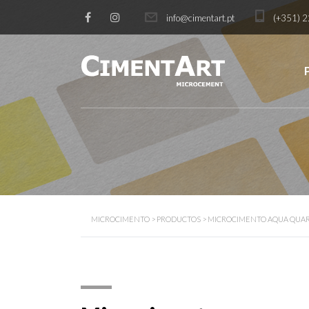
info@cimentart.pt
(+351) 2
MICROCIMENTO
>
PRODUCTOS
>
MICROCIMENTO AQUA QUA