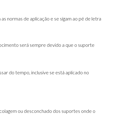
as normas de aplicação e se sigam ao pé de letra
ocimento será sempre devido a que o suporte
ar do tempo, inclusive se está aplicado no
descolagem ou desconchado dos suportes onde o