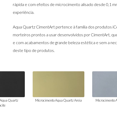
rápida e com efeitos de microcimento alisado desde 0,1 mm
experiência.
Aqua Quartz CimentArt pertence à familia dos produtos i
morteiros prontos a usar desenvolvidos por CimentArt, que
e com acabamentos de grande beleza estética e sem a nec
deste tipo de produtos.
 Aqua Quartz
Microcimento Aqua Quartz Areia
Microcimento 
cite