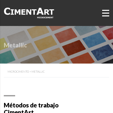
Metallic
MICROCIMENTO
>
METALLIC
Métodos de trabajo
CimentArt