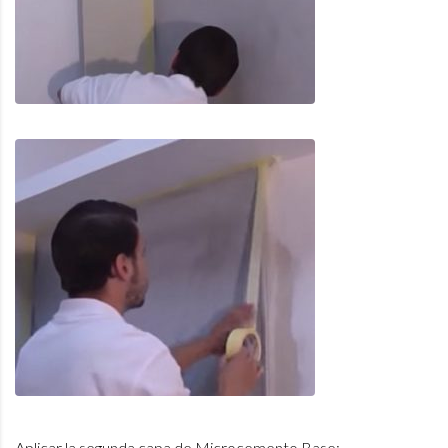
Aplicar la segunda capa de Microcemento Base: