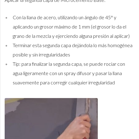
Con la llana de acero, utilizando un ángulo de 45° y
aplicando un grosor máximo de 1 mm (el grosor lo da el
grano de la mezcla y ejerciendo alguna presión al aplicar)
Terminar esta segunda capa dejándola lo más homogénea
posible y sin irregularidades
Tip: para finalizar la segunda capa, se puede rociar con
agua ligeramente con un spray difusor y pasar la llana
suavemente para corregir cualquier irregularidad