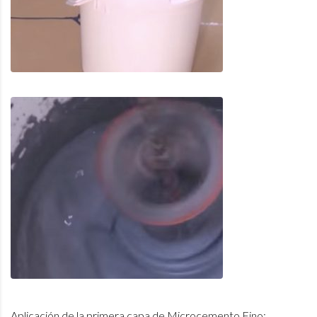
Aplicación de la primera capa de Microcemento Fino: