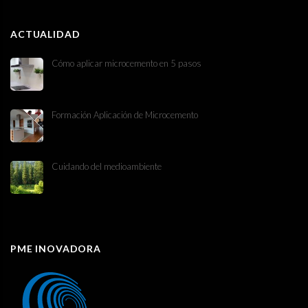
ACTUALIDAD
Cómo aplicar microcemento en 5 pasos
Formación Aplicación de Microcemento
Cuidando del medioambiente
PME INOVADORA