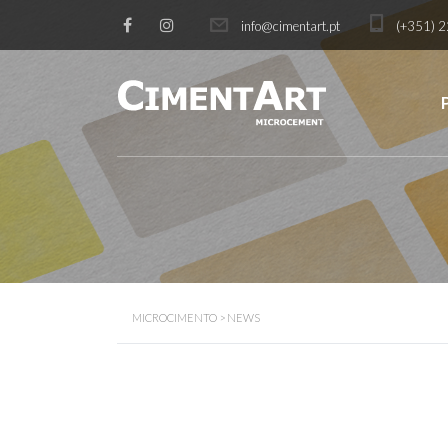
info@cimentart.pt
(+351) 2
MICROCIMENTO
>
NEWS