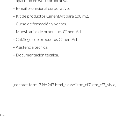
– apartado en web corporativa.
– E-mail profesional corporativo.
– Kit de productos CimentArt para 100 m2.
– Curso de formación y ventas.
– Muestrarios de productos CimentArt.
– Catálogos de productos CimentArt.
– Asistencia técnica.
– Documentación técnica.
[contact-form-7 id=247 html_class="stm_cf7 stm_cf7_style_
 lo