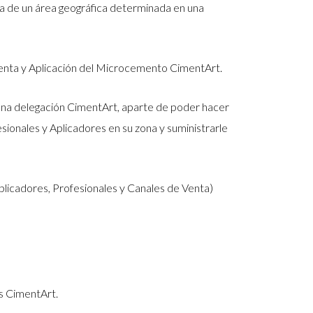
a de un área geográfica determinada en una
Venta y Aplicación del Microcemento CimentArt.
. Una delegación CimentArt, aparte de poder hacer
sionales y Aplicadores en su zona y suministrarle
plicadores, Profesionales y Canales de Venta)
os CimentArt.