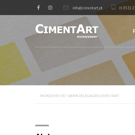
info@cimentart.pt
(+351) 2
MICROCIMENTO
>
ABRIR DELEGACIÓN CIMENTART