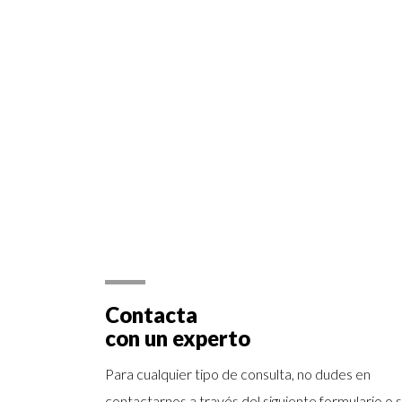
Contacta
con un experto
Para cualquier tipo de consulta, no dudes en
contactarnos a través del siguiente formulario o si