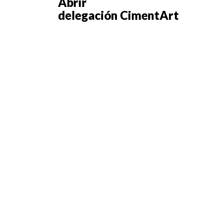
Abrir
delegación CimentArt